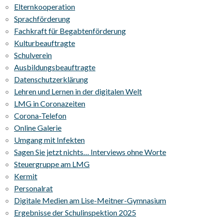
Elternkooperation
Sprachförderung
Fachkraft für Begabtenförderung
Kulturbeauftragte
Schulverein
Ausbildungsbeauftragte
Datenschutzerklärung
Lehren und Lernen in der digitalen Welt
LMG in Coronazeiten
Corona-Telefon
Online Galerie
Umgang mit Infekten
Sagen Sie jetzt nichts… Interviews ohne Worte
Steuergruppe am LMG
Kermit
Personalrat
Digitale Medien am Lise-Meitner-Gymnasium
Ergebnisse der Schulinspektion 2025