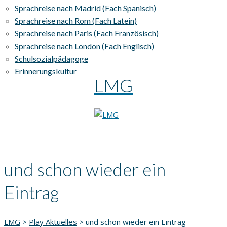
Sprachreise nach Madrid (Fach Spanisch)
Sprachreise nach Rom (Fach Latein)
Sprachreise nach Paris (Fach Französisch)
Sprachreise nach London (Fach Englisch)
Schulsozialpädagoge
Erinnerungskultur
LMG
und schon wieder ein
Eintrag
LMG
>
Play Aktuelles
>
und schon wieder ein Eintrag