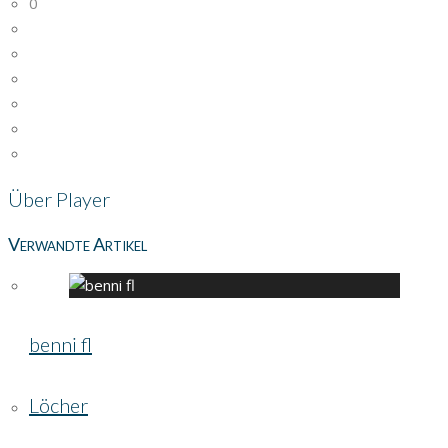
0
Über
Player
Verwandte Artikel
benni fl
Löcher