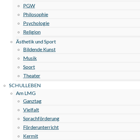
PGW
Philosophie
Psychologie
Religion
Ästhetik und Sport
Bildende Kunst
Musik
Sport
Theater
SCHULLEBEN
Am LMG
Ganztag
Vielfalt
Sprachförderung
Förderunterricht
Kermit