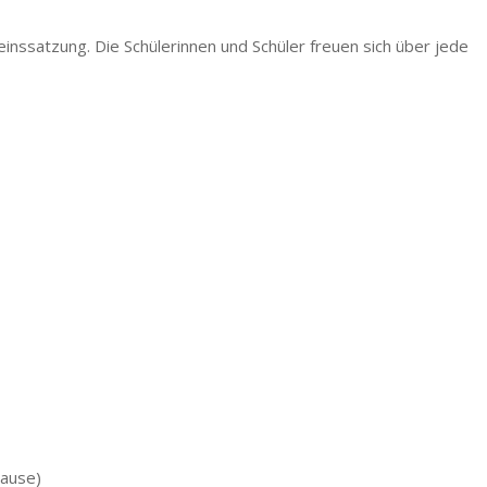
einssatzung. Die Schülerinnen und Schüler freuen sich über jede
Pause)