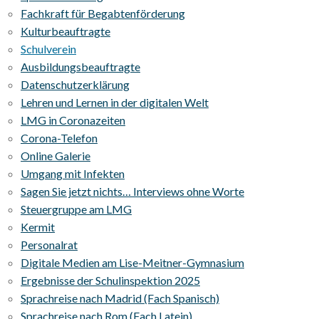
Fachkraft für Begabtenförderung
Kulturbeauftragte
Schulverein
Ausbildungsbeauftragte
Datenschutzerklärung
Lehren und Lernen in der digitalen Welt
LMG in Coronazeiten
Corona-Telefon
Online Galerie
Umgang mit Infekten
Sagen Sie jetzt nichts… Interviews ohne Worte
Steuergruppe am LMG
Kermit
Personalrat
Digitale Medien am Lise-Meitner-Gymnasium
Ergebnisse der Schulinspektion 2025
Sprachreise nach Madrid (Fach Spanisch)
Sprachreise nach Rom (Fach Latein)