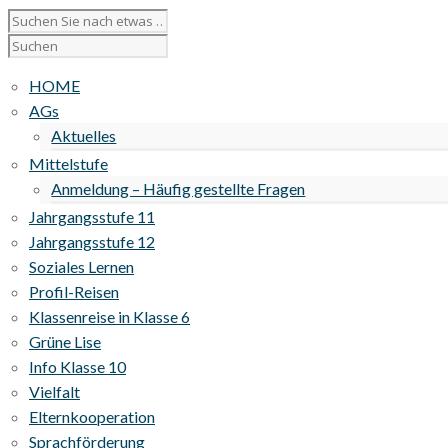
HOME
AGs
Aktuelles
Mittelstufe
Anmeldung – Häufig gestellte Fragen
Jahrgangsstufe 11
Jahrgangsstufe 12
Soziales Lernen
Profil-Reisen
Klassenreise in Klasse 6
Grüne Lise
Info Klasse 10
Vielfalt
Elternkooperation
Sprachförderung