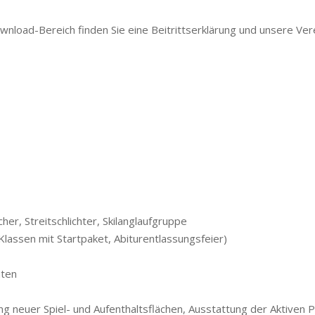
wnload-Bereich finden Sie eine Beitrittserklärung und unsere Ver
er, Streitschlichter, Skilanglaufgruppe
 Klassen mit Startpaket, Abiturentlassungsfeier)
nten
g neuer Spiel- und Aufenthaltsflächen, Ausstattung der Aktiven 