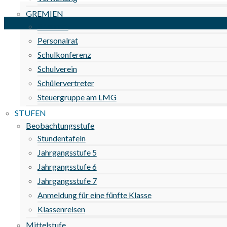
GREMIEN
Elternrat
Personalrat
Schulkonferenz
Schulverein
Schülervertreter
Steuergruppe am LMG
STUFEN
Beobachtungsstufe
Stundentafeln
Jahrgangsstufe 5
Jahrgangsstufe 6
Jahrgangsstufe 7
Anmeldung für eine fünfte Klasse
Klassenreisen
Mittelstufe