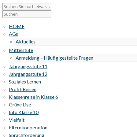
HOME
AGs
Aktuelles
Mittelstufe
Anmeldung – Häufig gestellte Fragen
Jahrgangsstufe 11
Jahrgangsstufe 12
Soziales Lernen
Profil-Reisen
Klassenreise in Klasse 6
Grüne Lise
Info Klasse 10
Vielfalt
Elternkooperation
Sprachförderung