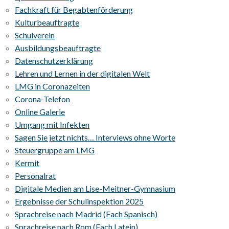
Fachkraft für Begabtenförderung
Kulturbeauftragte
Schulverein
Ausbildungsbeauftragte
Datenschutzerklärung
Lehren und Lernen in der digitalen Welt
LMG in Coronazeiten
Corona-Telefon
Online Galerie
Umgang mit Infekten
Sagen Sie jetzt nichts… Interviews ohne Worte
Steuergruppe am LMG
Kermit
Personalrat
Digitale Medien am Lise-Meitner-Gymnasium
Ergebnisse der Schulinspektion 2025
Sprachreise nach Madrid (Fach Spanisch)
Sprachreise nach Rom (Fach Latein)