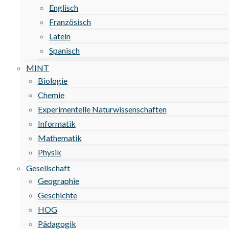
Englisch
Französisch
Latein
Spanisch
MINT
Biologie
Chemie
Experimentelle Naturwissenschaften
Informatik
Mathematik
Physik
Gesellschaft
Geographie
Geschichte
HOG
Pädagogik