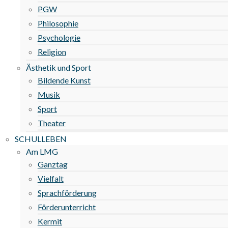
PGW
Philosophie
Psychologie
Religion
Ästhetik und Sport
Bildende Kunst
Musik
Sport
Theater
SCHULLEBEN
Am LMG
Ganztag
Vielfalt
Sprachförderung
Förderunterricht
Kermit