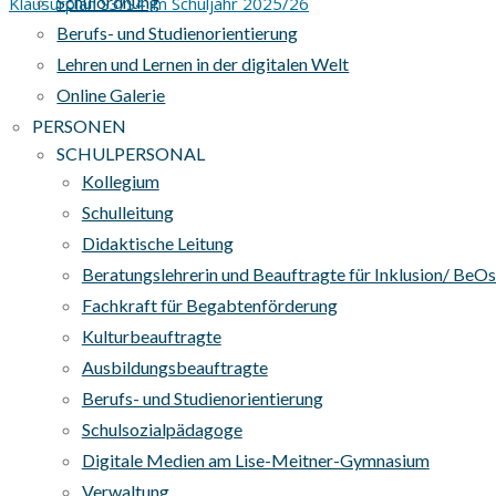
Schulordnung
Klausurplan S3/S4 im Schuljahr 2025/26
Berufs- und Studienorientierung
Lehren und Lernen in der digitalen Welt
Online Galerie
PERSONEN
SCHULPERSONAL
Kollegium
Schulleitung
Didaktische Leitung
Beratungslehrerin und Beauftragte für Inklusion/ BeO
Fachkraft für Begabtenförderung
Kulturbeauftragte
Ausbildungsbeauftragte
Berufs- und Studienorientierung
Schulsozialpädagoge
Digitale Medien am Lise-Meitner-Gymnasium
Verwaltung