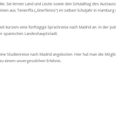
ilie. Sie lernen Land und Leute sowie den Schulalltag des Austa
en aus Teneriffa („tinerfenos“) im selben Schuljahr in Hamburg u
it kurzem eine fünftägige Sprachreise nach Madrid an. In der pul
der spanischen Landeshauptstadt.
ne Studienreise nach Madrid angeboten. Hier hat man die Möglichk
 zu einem unvergesslichen Erlebnis.