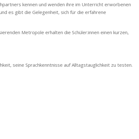
uschpartners kennen und wenden ihre im Unterricht erworbenen
nd es gibt die Gelegenheit, sich für die erfahrene
sierenden Metropole erhalten die Schüler:innen einen kurzen,
eit, seine Sprachkenntnisse auf Alltagstauglichkeit zu testen.