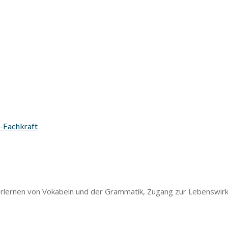
s-Fachkraft
rlernen von Vokabeln und der Grammatik, Zugang zur Lebenswirkl