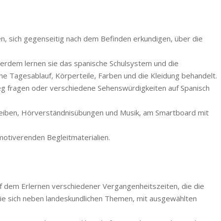
len, sich gegenseitig nach dem Befinden erkundigen, über die
ußerdem lernen sie das spanische Schulsystem und die
ne Tagesablauf, Körperteile, Farben und die Kleidung behandelt.
Weg fragen oder verschiedene Sehenswürdigkeiten auf Spanisch
schreiben, Hörverständnisübungen und Musik, am Smartboard mit
motiverenden Begleitmaterialien.
uf dem Erlernen verschiedener Vergangenheitszeiten, die die
 sie sich neben landeskundlichen Themen, mit ausgewählten