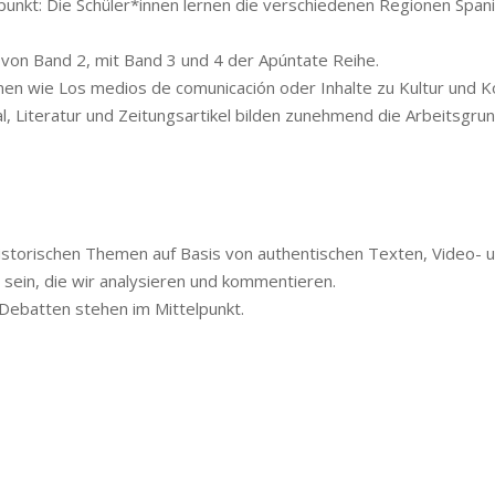
lpunkt: Die Schüler*innen lernen die verschiedenen Regionen Span
s von Band 2, mit Band 3 und 4 der Apúntate Reihe.
n wie Los medios de comunicación oder Inhalte zu Kultur und Kon
l, Literatur und Zeitungsartikel bilden zunehmend die Arbeitsgru
 historischen Themen auf Basis von authentischen Texten, Video-
sein, die wir analysieren und kommentieren.
 Debatten stehen im Mittelpunkt.