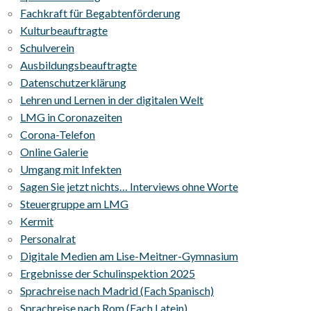
Fachkraft für Begabtenförderung
Kulturbeauftragte
Schulverein
Ausbildungsbeauftragte
Datenschutzerklärung
Lehren und Lernen in der digitalen Welt
LMG in Coronazeiten
Corona-Telefon
Online Galerie
Umgang mit Infekten
Sagen Sie jetzt nichts… Interviews ohne Worte
Steuergruppe am LMG
Kermit
Personalrat
Digitale Medien am Lise-Meitner-Gymnasium
Ergebnisse der Schulinspektion 2025
Sprachreise nach Madrid (Fach Spanisch)
Sprachreise nach Rom (Fach Latein)