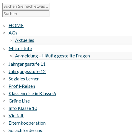
HOME
AGs
Aktuelles
Mittelstufe
Anmeldung – Häufig gestellte Fragen
Jahrgangsstufe 11
Jahrgangsstufe 12
Soziales Lernen
Profil-Reisen
Klassenreise in Klasse 6
Grüne Lise
Info Klasse 10
Vielfalt
Elternkooperation
Sprachförderung