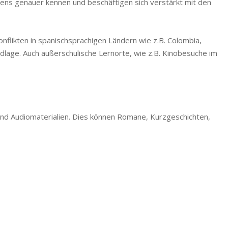
iens genauer kennen und beschäftigen sich verstärkt mit den
flikten in spanischsprachigen Ländern wie z.B. Colombia,
ndlage. Auch außerschulische Lernorte, wie z.B. Kinobesuche im
 und Audiomaterialien. Dies können Romane, Kurzgeschichten,