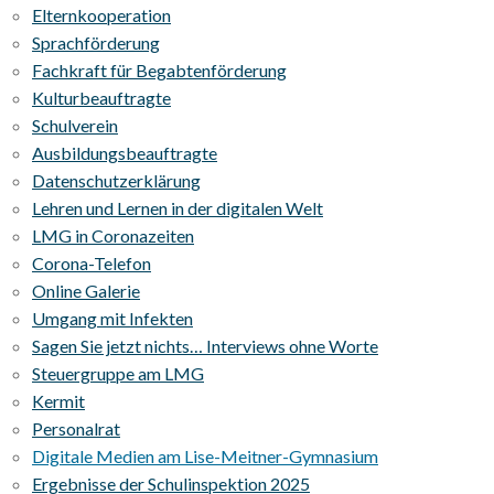
Elternkooperation
Sprachförderung
Fachkraft für Begabtenförderung
Kulturbeauftragte
Schulverein
Ausbildungsbeauftragte
Datenschutzerklärung
Lehren und Lernen in der digitalen Welt
LMG in Coronazeiten
Corona-Telefon
Online Galerie
Umgang mit Infekten
Sagen Sie jetzt nichts… Interviews ohne Worte
Steuergruppe am LMG
Kermit
Personalrat
Digitale Medien am Lise-Meitner-Gymnasium
Ergebnisse der Schulinspektion 2025