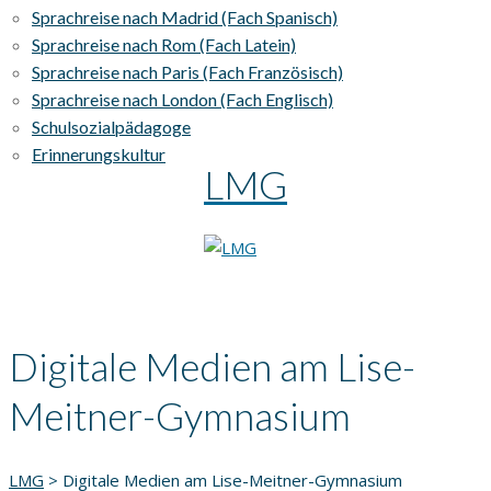
Sprachreise nach Madrid (Fach Spanisch)
Sprachreise nach Rom (Fach Latein)
Sprachreise nach Paris (Fach Französisch)
Sprachreise nach London (Fach Englisch)
Schulsozialpädagoge
Erinnerungskultur
LMG
Digitale Medien am Lise-
Meitner-Gymnasium
LMG
>
Digitale Medien am Lise-Meitner-Gymnasium