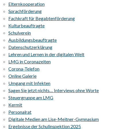
Elternkooperation
Sprachförderung
Fachkraft für Begabtenförderung
Kulturbeauftragte
Schulverein
Ausbildungsbeauftragte
Datenschutzerklärung
Lehren und Lernen in der digitalen Welt
LMG in Coronazeiten
Corona-Telefon
Online Galerie
Umgang mit Infekten
Sagen Sie jetzt nichts… Interviews ohne Worte
Steuergruppe am LMG
Kermit
Personalrat
Digitale Medien am Lise-Meitner-Gymnasium
Ergebnisse der Schulinspektion 2025