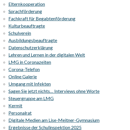
Elternkooperation
Sprachförderung
Fachkraft für Begabtenförderung
Kulturbeauftragte
Schulverein
Ausbildungsbeauftragte
Datenschutzerklärung
Lehren und Lernen in der digitalen Welt
LMG in Coronazeiten
Corona-Telefon
Online Galerie
Umgang mit Infekten
Sagen Sie jetzt nichts… Interviews ohne Worte
Steuergruppe am LMG
Kermit
Personalrat
Digitale Medien am Lise-Meitner-Gymnasium
Ergebnisse der Schulinspektion 2025