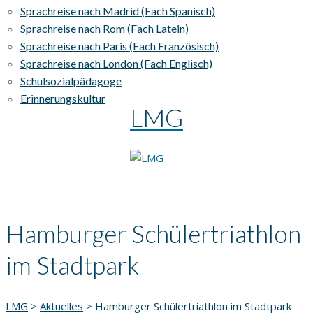
Sprachreise nach Madrid (Fach Spanisch)
Sprachreise nach Rom (Fach Latein)
Sprachreise nach Paris (Fach Französisch)
Sprachreise nach London (Fach Englisch)
Schulsozialpädagoge
Erinnerungskultur
LMG
Hamburger Schülertriathlon
im Stadtpark
LMG
>
Aktuelles
>
Hamburger Schülertriathlon im Stadtpark