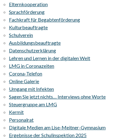
Elternkooperation
Sprachförderung
Fachkraft für Begabtenförderung
Kulturbeauftragte
Schulverein
Ausbildungsbeauftragte
Datenschutzerklärung
Lehren und Lernen in der digitalen Welt
LMG in Coronazeiten
Corona-Telefon
Online Galerie
Umgang mit Infekten
Sagen Sie jetzt nichts… Interviews ohne Worte
Steuergruppe am LMG
Kermit
Personalrat
Digitale Medien am Lise-Meitner-Gymnasium
Ergebnisse der Schulinspektion 2025