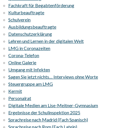
Fachkraft für Begabtenförderung
Kulturbeauftragte
Schulverein
Ausbildungsbeauftragte
Datenschutzerklärung
Lehren und Lernen in der digitalen Welt
LMG in Coronazeiten
Corona-Telefon
Online Galerie
Umgang mit Infekten
Sagen Sie jetzt nichts… Interviews ohne Worte
Steuergruppe am LMG
Kermit
Personalrat
Digitale Medien am Lise-Meitner-Gymnasium
Ergebnisse der Schulinspektion 2025
Sprachreise nach Madrid (Fach Spanisch)
Sprachreise nach Rom (Fach Latein)