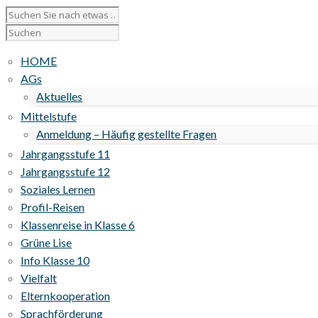
HOME
AGs
Aktuelles
Mittelstufe
Anmeldung – Häufig gestellte Fragen
Jahrgangsstufe 11
Jahrgangsstufe 12
Soziales Lernen
Profil-Reisen
Klassenreise in Klasse 6
Grüne Lise
Info Klasse 10
Vielfalt
Elternkooperation
Sprachförderung