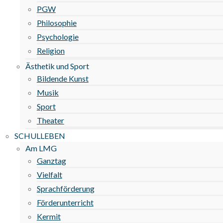
PGW
Philosophie
Psychologie
Religion
Ästhetik und Sport
Bildende Kunst
Musik
Sport
Theater
SCHULLEBEN
Am LMG
Ganztag
Vielfalt
Sprachförderung
Förderunterricht
Kermit