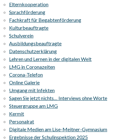
Elternkooperation
Sprachförderung
Fachkraft für Begabtenförderung
Kulturbeauftragte
Schulverein
Ausbildungsbeauftragte
Datenschutzerklärung
Lehren und Lernen in der digitalen Welt
LMG in Coronazeiten
Corona-Telefon
Online Galerie
Umgang mit Infekten
Sagen Sie jetzt nichts… Interviews ohne Worte
Steuergruppe am LMG
Kermit
Personalrat
Digitale Medien am Lise-Meitner-Gymnasium
Ergebnisse der Schulinspektion 2025