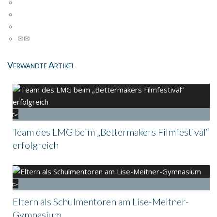
Verwandte Artikel
Team des LMG beim „Bettermakers Filmfestival“
erfolgreich
Eltern als Schulmentoren am Lise-Meitner-
Gymnasium