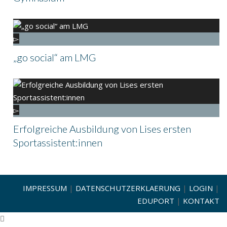
„go social“ am LMG
Erfolgreiche Ausbildung von Lises ersten
Sportassistent:innen
IMPRESSUM
|
DATENSCHUTZERKLAERUNG
|
LOGIN
|
EDUPORT
|
KONTAKT