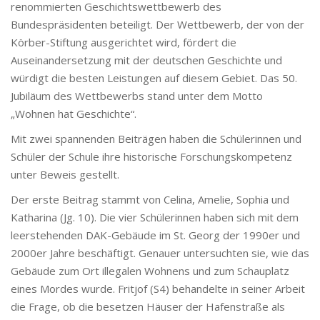
renommierten Geschichtswettbewerb des
Bundespräsidenten beteiligt. Der Wettbewerb, der von der
Körber-Stiftung ausgerichtet wird, fördert die
Auseinandersetzung mit der deutschen Geschichte und
würdigt die besten Leistungen auf diesem Gebiet. Das 50.
Jubiläum des Wettbewerbs stand unter dem Motto
„Wohnen hat Geschichte“.
Mit zwei spannenden Beiträgen haben die Schülerinnen und
Schüler der Schule ihre historische Forschungskompetenz
unter Beweis gestellt.
Der erste Beitrag stammt von Celina, Amelie, Sophia und
Katharina (Jg. 10). Die vier Schülerinnen haben sich mit dem
leerstehenden DAK-Gebäude im St. Georg der 1990er und
2000er Jahre beschäftigt. Genauer untersuchten sie, wie das
Gebäude zum Ort illegalen Wohnens und zum Schauplatz
eines Mordes wurde. Fritjof (S4) behandelte in seiner Arbeit
die Frage, ob die besetzen Häuser der Hafenstraße als