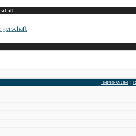
rgerschaft
IMPRESSUM
|
D