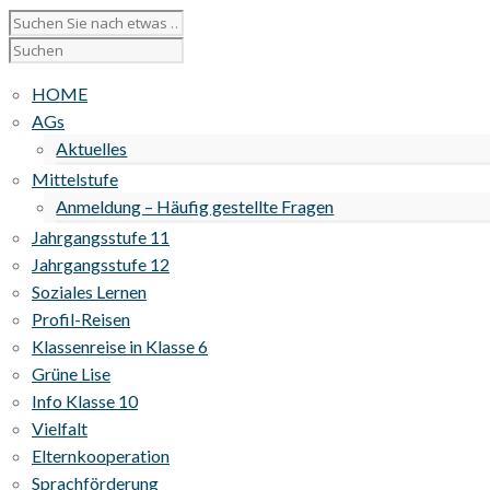
HOME
AGs
Aktuelles
Mittelstufe
Anmeldung – Häufig gestellte Fragen
Jahrgangsstufe 11
Jahrgangsstufe 12
Soziales Lernen
Profil-Reisen
Klassenreise in Klasse 6
Grüne Lise
Info Klasse 10
Vielfalt
Elternkooperation
Sprachförderung