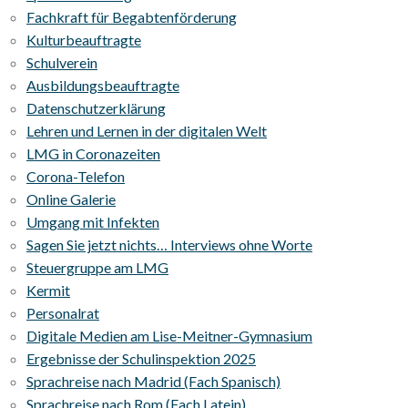
Fachkraft für Begabtenförderung
Kulturbeauftragte
Schulverein
Ausbildungsbeauftragte
Datenschutzerklärung
Lehren und Lernen in der digitalen Welt
LMG in Coronazeiten
Corona-Telefon
Online Galerie
Umgang mit Infekten
Sagen Sie jetzt nichts… Interviews ohne Worte
Steuergruppe am LMG
Kermit
Personalrat
Digitale Medien am Lise-Meitner-Gymnasium
Ergebnisse der Schulinspektion 2025
Sprachreise nach Madrid (Fach Spanisch)
Sprachreise nach Rom (Fach Latein)