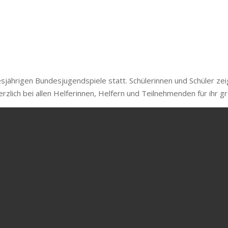
jährigen Bundesjugendspiele statt. Schülerinnen und Schüler zeig
rzlich bei allen Helferinnen, Helfern und Teilnehmenden für ihr 
s-Fachkraft