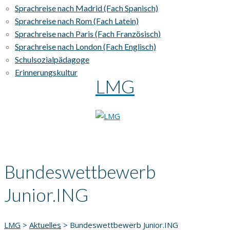
Sprachreise nach Madrid (Fach Spanisch)
Sprachreise nach Rom (Fach Latein)
Sprachreise nach Paris (Fach Französisch)
Sprachreise nach London (Fach Englisch)
Schulsozialpädagoge
Erinnerungskultur
LMG
Bundeswettbewerb
Junior.ING
LMG
>
Aktuelles
>
Bundeswettbewerb Junior.ING