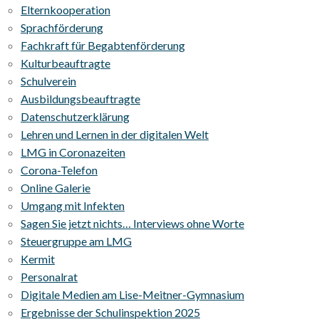
Elternkooperation
Sprachförderung
Fachkraft für Begabtenförderung
Kulturbeauftragte
Schulverein
Ausbildungsbeauftragte
Datenschutzerklärung
Lehren und Lernen in der digitalen Welt
LMG in Coronazeiten
Corona-Telefon
Online Galerie
Umgang mit Infekten
Sagen Sie jetzt nichts… Interviews ohne Worte
Steuergruppe am LMG
Kermit
Personalrat
Digitale Medien am Lise-Meitner-Gymnasium
Ergebnisse der Schulinspektion 2025