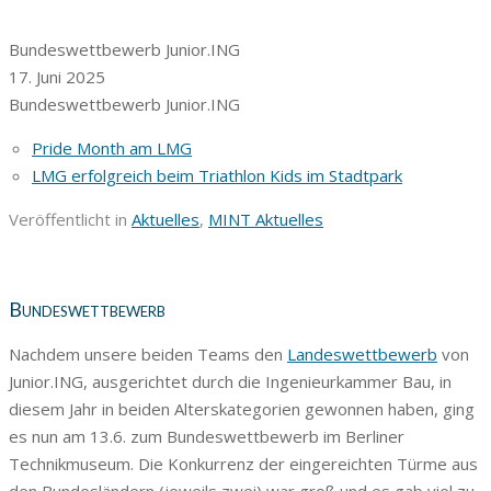
Bundeswettbewerb Junior.ING
17. Juni 2025
Bundeswettbewerb Junior.ING
Pride Month am LMG
LMG erfolgreich beim Triathlon Kids im Stadtpark
Veröffentlicht in
Aktuelles
,
MINT Aktuelles
Bundeswettbewerb
Nachdem unsere beiden Teams den
Landeswettbewerb
von
Junior.ING, ausgerichtet durch die Ingenieurkammer Bau, in
diesem Jahr in beiden Alterskategorien gewonnen haben, ging
es nun am 13.6. zum Bundeswettbewerb im Berliner
Technikmuseum. Die Konkurrenz der eingereichten Türme aus
den Bundesländern (jeweils zwei) war groß und es gab viel zu