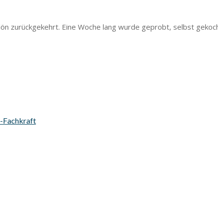
lön zurückgekehrt. Eine Woche lang wurde geprobt, selbst gekocht
s-Fachkraft