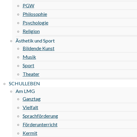
PGW
Philosophie
Psychologie
Religion
Ästhetik und Sport
Bildende Kunst
Musik
Sport
Theater
SCHULLEBEN
Am LMG
Ganztag
Vielfalt
Sprachförderung
Förderunterricht
Kermit