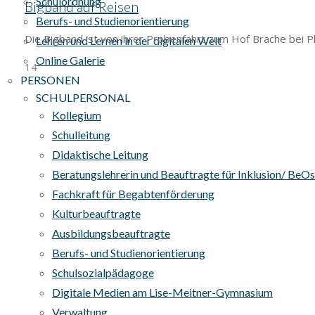
Schulordnung
Bigband auf Reisen
Berufs- und Studienorientierung
Die Bigband ist von ihrer Probenfahrt zum Hof Brache bei P
Lehren und Lernen in der digitalen Welt
Online Galerie
14
PERSONEN
SCHULPERSONAL
Kollegium
Schulleitung
Didaktische Leitung
Beratungslehrerin und Beauftragte für Inklusion/ BeO
Fachkraft für Begabtenförderung
Kulturbeauftragte
Ausbildungsbeauftragte
Berufs- und Studienorientierung
Schulsozialpädagoge
Digitale Medien am Lise-Meitner-Gymnasium
Verwaltung