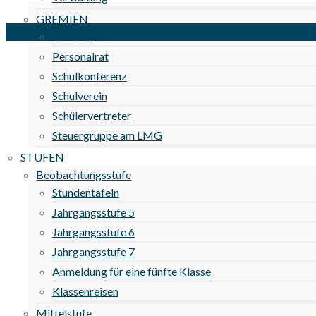
GREMIEN
Elternrat
Personalrat
Schulkonferenz
Schulverein
Schülervertreter
Steuergruppe am LMG
STUFEN
Beobachtungsstufe
Stundentafeln
Jahrgangsstufe 5
Jahrgangsstufe 6
Jahrgangsstufe 7
Anmeldung für eine fünfte Klasse
Klassenreisen
Mittelstufe