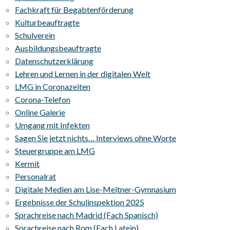
Fachkraft für Begabtenförderung
Kulturbeauftragte
Schulverein
Ausbildungsbeauftragte
Datenschutzerklärung
Lehren und Lernen in der digitalen Welt
LMG in Coronazeiten
Corona-Telefon
Online Galerie
Umgang mit Infekten
Sagen Sie jetzt nichts… Interviews ohne Worte
Steuergruppe am LMG
Kermit
Personalrat
Digitale Medien am Lise-Meitner-Gymnasium
Ergebnisse der Schulinspektion 2025
Sprachreise nach Madrid (Fach Spanisch)
Sprachreise nach Rom (Fach Latein)