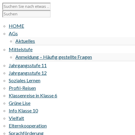
HOME
AGs
Aktuelles
Mittelstufe
Anmeldung – Häufig gestellte Fragen
Jahrgangsstufe 11
Jahrgangsstufe 12
Soziales Lernen
Profil-Reisen
Klassenreise in Klasse 6
Grüne Lise
Info Klasse 10
Vielfalt
Elternkooperation
Sprachförderung