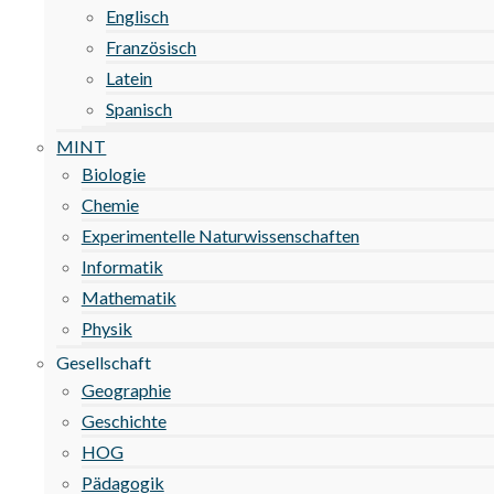
Englisch
Französisch
Latein
Spanisch
MINT
Biologie
Chemie
Experimentelle Naturwissenschaften
Informatik
Mathematik
Physik
Gesellschaft
Geographie
Geschichte
HOG
Pädagogik