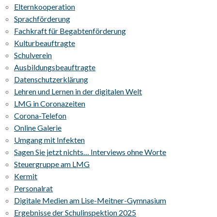
Elternkooperation
Sprachförderung
Fachkraft für Begabtenförderung
Kulturbeauftragte
Schulverein
Ausbildungsbeauftragte
Datenschutzerklärung
Lehren und Lernen in der digitalen Welt
LMG in Coronazeiten
Corona-Telefon
Online Galerie
Umgang mit Infekten
Sagen Sie jetzt nichts… Interviews ohne Worte
Steuergruppe am LMG
Kermit
Personalrat
Digitale Medien am Lise-Meitner-Gymnasium
Ergebnisse der Schulinspektion 2025