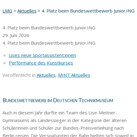
LMG
>
Aktuelles
>
4. Platz beim Bundeswettbewerb Junior.ING
4. Platz beim Bundeswettbewerb Junior.ING
29. Juni 2026
4. Platz beim Bundeswettbewerb Junior.ING
Lises neue Sportassistent:innen
Performance des Kunstkurses
Veröffentlicht in
Aktuelles
,
MINT Aktuelles
Bundeswettbewerb im Deutschen Technikmuseum
Auch in diesem Jahr durfte ein Team des Lise-Meitner-
Gymnasiums als Landessieger in der Kategorie der älteren
Schülerinnen und Schüler zur Bundes-Preisverleihung nach
Berlin reisen. Die Verspätungen der Bahn hielten sich soweit in