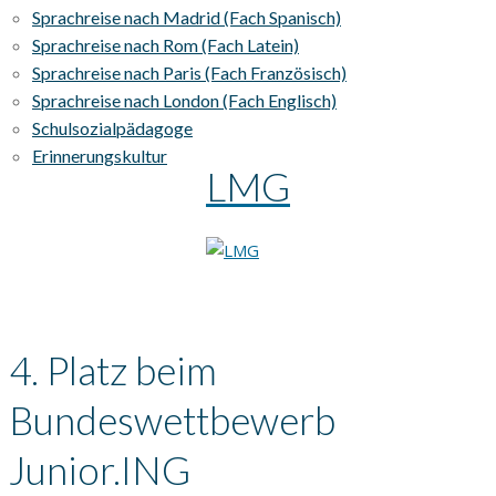
Sprachreise nach Madrid (Fach Spanisch)
Sprachreise nach Rom (Fach Latein)
Sprachreise nach Paris (Fach Französisch)
Sprachreise nach London (Fach Englisch)
Schulsozialpädagoge
Erinnerungskultur
LMG
4. Platz beim
Bundeswettbewerb
Junior.ING