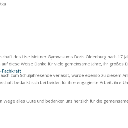
tka
nschaft des Lise Meitner Gymnasiums Doris Oldenburg nach 17 Jahr
auf diese Weise Danke für viele gemeinsame Jahre, ihr großes En
s-Fachkraft
uns auch zum Schuljahresende verlässt, wurde ebenso zu diesem A
chaft bedankt sich bei beiden für ihre engagierte Arbeit, ihre Un
n Wege alles Gute und bedanken uns herzlich für die gemeinsame