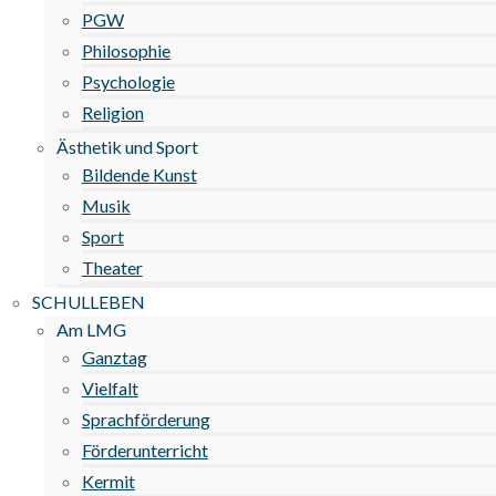
PGW
Philosophie
Psychologie
Religion
Ästhetik und Sport
Bildende Kunst
Musik
Sport
Theater
SCHULLEBEN
Am LMG
Ganztag
Vielfalt
Sprachförderung
Förderunterricht
Kermit