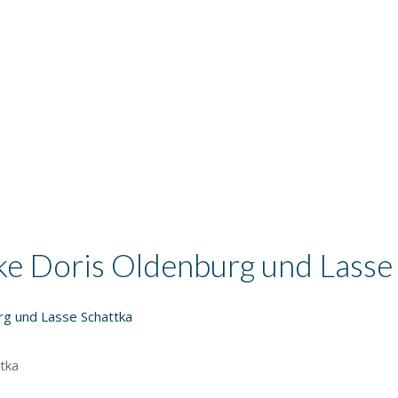
ke Doris Oldenburg und Lasse
urg und Lasse Schattka
tka