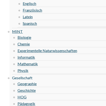
Englisch
Französisch
Latein
Spanisch
MINT
Biologie
Chemie
Experimentelle Naturwissenschaften
Informatik
Mathematik
Physik
Gesellschaft
Geographie
Geschichte
HOG
Pädagogik