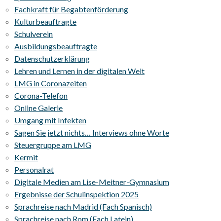
Fachkraft für Begabtenförderung
Kulturbeauftragte
Schulverein
Ausbildungsbeauftragte
Datenschutzerklärung
Lehren und Lernen in der digitalen Welt
LMG in Coronazeiten
Corona-Telefon
Online Galerie
Umgang mit Infekten
Sagen Sie jetzt nichts… Interviews ohne Worte
Steuergruppe am LMG
Kermit
Personalrat
Digitale Medien am Lise-Meitner-Gymnasium
Ergebnisse der Schulinspektion 2025
Sprachreise nach Madrid (Fach Spanisch)
Sprachreise nach Rom (Fach Latein)