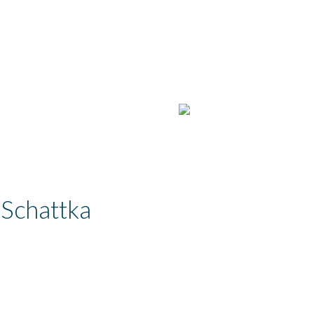
WEBUNTIS
|
KONTAKT
 Schattka