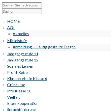
HOME
AGs
Aktuelles
Mittelstufe
Anmeldung – Häufig gestellte Fragen
Jahrgangsstufe 11
Jahrgangsstufe 12
Soziales Lernen
Profil-Reisen
Klassenreise in Klasse 6
Grüne Lise
Info Klasse 10
Vielfalt
Elternkooperation
Sprachförderung