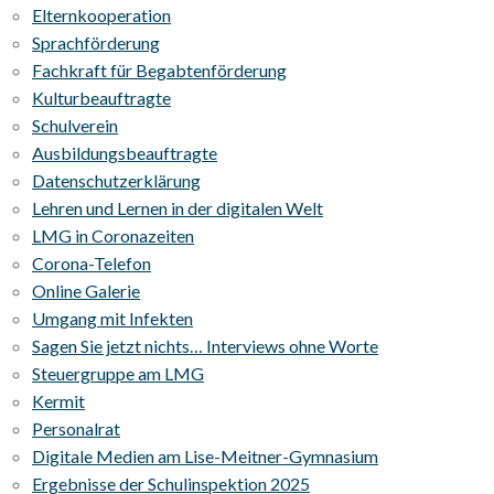
Elternkooperation
Sprachförderung
Fachkraft für Begabtenförderung
Kulturbeauftragte
Schulverein
Ausbildungsbeauftragte
Datenschutzerklärung
Lehren und Lernen in der digitalen Welt
LMG in Coronazeiten
Corona-Telefon
Online Galerie
Umgang mit Infekten
Sagen Sie jetzt nichts… Interviews ohne Worte
Steuergruppe am LMG
Kermit
Personalrat
Digitale Medien am Lise-Meitner-Gymnasium
Ergebnisse der Schulinspektion 2025