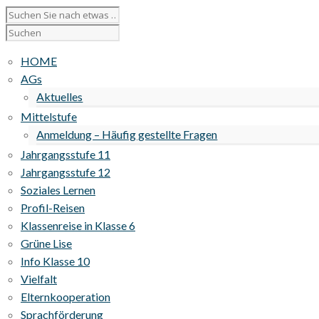
HOME
AGs
Aktuelles
Mittelstufe
Anmeldung – Häufig gestellte Fragen
Jahrgangsstufe 11
Jahrgangsstufe 12
Soziales Lernen
Profil-Reisen
Klassenreise in Klasse 6
Grüne Lise
Info Klasse 10
Vielfalt
Elternkooperation
Sprachförderung