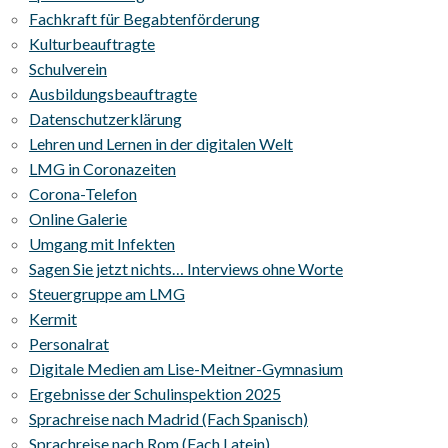
Fachkraft für Begabtenförderung
Kulturbeauftragte
Schulverein
Ausbildungsbeauftragte
Datenschutzerklärung
Lehren und Lernen in der digitalen Welt
LMG in Coronazeiten
Corona-Telefon
Online Galerie
Umgang mit Infekten
Sagen Sie jetzt nichts… Interviews ohne Worte
Steuergruppe am LMG
Kermit
Personalrat
Digitale Medien am Lise-Meitner-Gymnasium
Ergebnisse der Schulinspektion 2025
Sprachreise nach Madrid (Fach Spanisch)
Sprachreise nach Rom (Fach Latein)