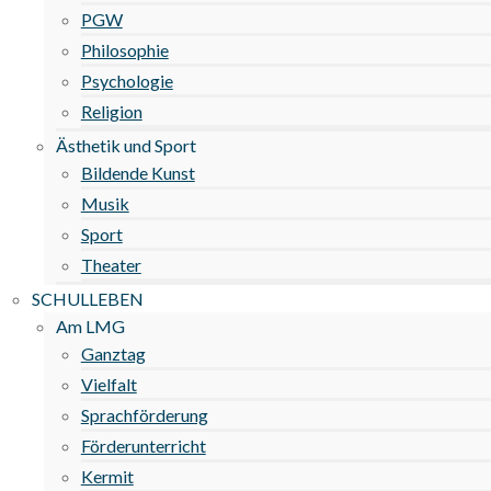
PGW
Philosophie
Psychologie
Religion
Ästhetik und Sport
Bildende Kunst
Musik
Sport
Theater
SCHULLEBEN
Am LMG
Ganztag
Vielfalt
Sprachförderung
Förderunterricht
Kermit