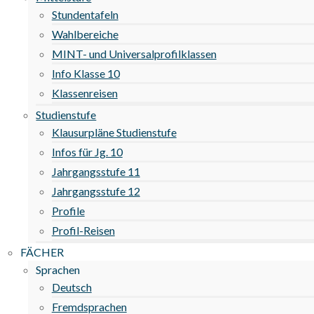
Stundentafeln
Wahlbereiche
MINT- und Universalprofilklassen
Info Klasse 10
Klassenreisen
Studienstufe
Klausurpläne Studienstufe
Infos für Jg. 10
Jahrgangsstufe 11
Jahrgangsstufe 12
Profile
Profil-Reisen
FÄCHER
Sprachen
Deutsch
Fremdsprachen