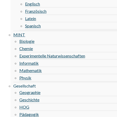
Englisch
Französisch
Latein
Spanisch
MINT
Biologie
Chemie
Experimentelle Naturwissenschaften
Informatik
Mathematik
Physik
Gesellschaft
Geographie
Geschichte
HOG
Pädagogik