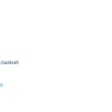
s-Fachkraft
0)