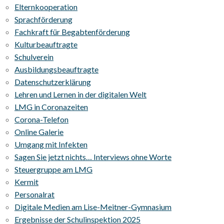
Elternkooperation
Sprachförderung
Fachkraft für Begabtenförderung
Kulturbeauftragte
Schulverein
Ausbildungsbeauftragte
Datenschutzerklärung
Lehren und Lernen in der digitalen Welt
LMG in Coronazeiten
Corona-Telefon
Online Galerie
Umgang mit Infekten
Sagen Sie jetzt nichts… Interviews ohne Worte
Steuergruppe am LMG
Kermit
Personalrat
Digitale Medien am Lise-Meitner-Gymnasium
Ergebnisse der Schulinspektion 2025