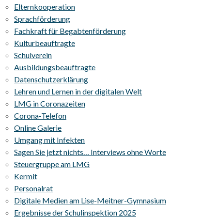
Elternkooperation
Sprachförderung
Fachkraft für Begabtenförderung
Kulturbeauftragte
Schulverein
Ausbildungsbeauftragte
Datenschutzerklärung
Lehren und Lernen in der digitalen Welt
LMG in Coronazeiten
Corona-Telefon
Online Galerie
Umgang mit Infekten
Sagen Sie jetzt nichts… Interviews ohne Worte
Steuergruppe am LMG
Kermit
Personalrat
Digitale Medien am Lise-Meitner-Gymnasium
Ergebnisse der Schulinspektion 2025