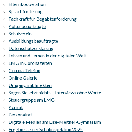
Elternkooperation
Sprachförderung
Fachkraft für Begabtenförderung
Kulturbeauftragte
Schulverein
Ausbildungsbeauftragte
Datenschutzerklärung
Lehren und Lernen in der digitalen Welt
LMG in Coronazeiten
Corona-Telefon
Online Galerie
Umgang mit Infekten
Sagen Sie jetzt nichts… Interviews ohne Worte
Steuergruppe am LMG
Kermit
Personalrat
Digitale Medien am Lise-Meitner-Gymnasium
Ergebnisse der Schulinspektion 2025