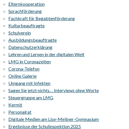
Elternkooperation
Sprachförderung
Fachkraft für Begabtenförderung
Kulturbeauftragte
Schulverein
Ausbildungsbeauftragte
Datenschutzerklärung
Lehren und Lernen in der digitalen Welt
LMG in Coronazeiten
Corona-Telefon
Online Galerie
Umgang mit Infekten
Sagen Sie jetzt nichts… Interviews ohne Worte
Steuergruppe am LMG
Kermit
Personalrat
Digitale Medien am Lise-Meitner-Gymnasium
Ergebnisse der Schulinspektion 2025