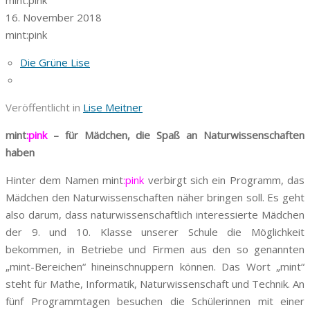
16. November 2018
mint:pink
Die Grüne Lise
Veröffentlicht in
Lise Meitner
mint
:pink
– für Mädchen, die Spaß an Naturwissenschaften
haben
H
inter dem Namen mint
:pink
verbirgt sich ein Programm, das
Mädchen den Naturwissenschaften näher bringen soll. Es geht
also darum, dass naturwissenschaftlich interessierte Mädchen
der 9. und 10. Klasse unserer Schule die Möglichkeit
bekommen, in Betriebe und Firmen aus den so genannten
„mint-Bereichen“ hineinschnuppern können. Das Wort „mint“
steht für Mathe, Informatik, Naturwissenschaft und Technik. An
fünf Programmtagen besuchen die Schülerinnen mit einer