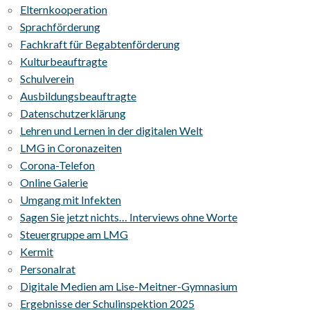
Elternkooperation
Sprachförderung
Fachkraft für Begabtenförderung
Kulturbeauftragte
Schulverein
Ausbildungsbeauftragte
Datenschutzerklärung
Lehren und Lernen in der digitalen Welt
LMG in Coronazeiten
Corona-Telefon
Online Galerie
Umgang mit Infekten
Sagen Sie jetzt nichts… Interviews ohne Worte
Steuergruppe am LMG
Kermit
Personalrat
Digitale Medien am Lise-Meitner-Gymnasium
Ergebnisse der Schulinspektion 2025