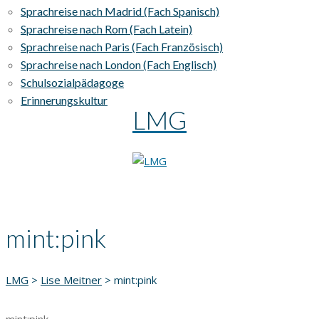
Sprachreise nach Madrid (Fach Spanisch)
Sprachreise nach Rom (Fach Latein)
Sprachreise nach Paris (Fach Französisch)
Sprachreise nach London (Fach Englisch)
Schulsozialpädagoge
Erinnerungskultur
LMG
mint:pink
LMG
>
Lise Meitner
>
mint:pink
mint:pink