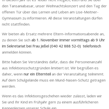
den Tansaniabasar, unser Weihnachtskonzert und den Tag der
offenen Tür über das Lernen und Leben am Lise-Meitner-
Gymnasium zu informieren. All diese Veranstaltungen dürfen
nicht stattfinden.
Wir bieten als Ersatz mehrere Eltern-Informationsabende an,
zu denen Sie sich
ab 1. November immer vormittags ab 9 Uhr
im Sekretariat bei Frau Jeßel (040 42 888 52-0) telefonisch
anmelden können.
Bitte haben Sie Verständnis dafür, dass die Personenanzahl
aus Infektionsschutzgründen limitiert ist. Wir begrüßen es
daher, wenn
nur ein Elternteil
an der Veranstaltung teilnimmt.
Auf dem Schulgelände muss ein Mund-Nasen-Schutz getragen
werden.
Wenn es das Infektionsgeschehen wieder zulässt, laden wir
Sie und Ihr Kind im Frühjahr gern zu einem ausführlicheren
Kennenlernen unserer Schule ein.