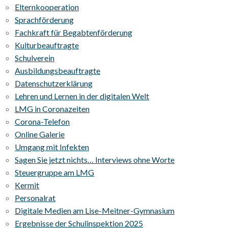
Elternkooperation
Sprachförderung
Fachkraft für Begabtenförderung
Kulturbeauftragte
Schulverein
Ausbildungsbeauftragte
Datenschutzerklärung
Lehren und Lernen in der digitalen Welt
LMG in Coronazeiten
Corona-Telefon
Online Galerie
Umgang mit Infekten
Sagen Sie jetzt nichts… Interviews ohne Worte
Steuergruppe am LMG
Kermit
Personalrat
Digitale Medien am Lise-Meitner-Gymnasium
Ergebnisse der Schulinspektion 2025