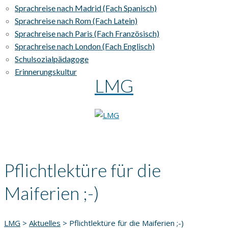
Sprachreise nach Madrid (Fach Spanisch)
Sprachreise nach Rom (Fach Latein)
Sprachreise nach Paris (Fach Französisch)
Sprachreise nach London (Fach Englisch)
Schulsozialpädagoge
Erinnerungskultur
LMG
Pflichtlektüre für die
Maiferien ;-)
LMG
>
Aktuelles
>
Pflichtlektüre für die Maiferien ;-)