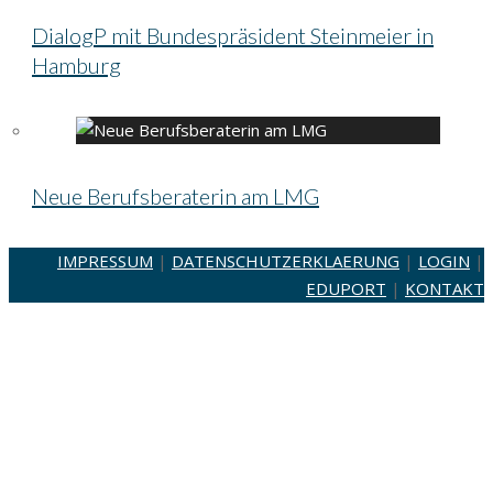
DialogP mit Bundespräsident Steinmeier in
Hamburg
Neue Berufsberaterin am LMG
IMPRESSUM
|
DATENSCHUTZERKLAERUNG
|
LOGIN
|
EDUPORT
|
KONTAKT