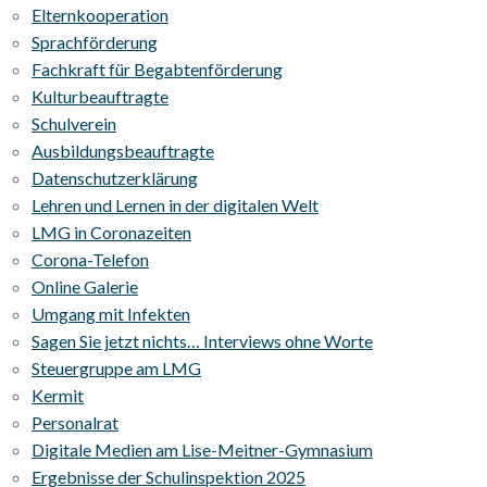
Elternkooperation
Sprachförderung
Fachkraft für Begabtenförderung
Kulturbeauftragte
Schulverein
Ausbildungsbeauftragte
Datenschutzerklärung
Lehren und Lernen in der digitalen Welt
LMG in Coronazeiten
Corona-Telefon
Online Galerie
Umgang mit Infekten
Sagen Sie jetzt nichts… Interviews ohne Worte
Steuergruppe am LMG
Kermit
Personalrat
Digitale Medien am Lise-Meitner-Gymnasium
Ergebnisse der Schulinspektion 2025