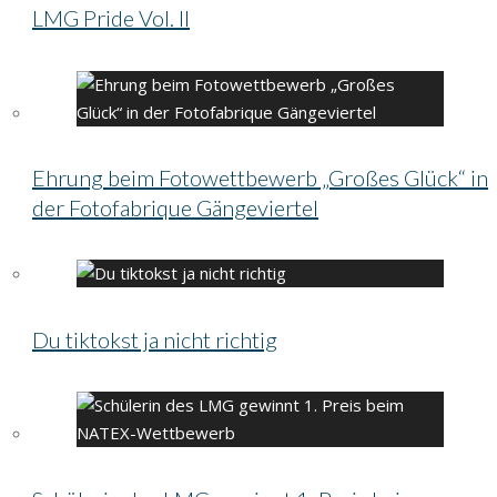
LMG Pride Vol. II
Ehrung beim Fotowettbewerb „Großes Glück“ in
der Fotofabrique Gängeviertel
Du tiktokst ja nicht richtig