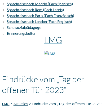
Sprachreise nach Madrid (Fach Spanisch)
Sprachreise nach Rom (Fach Latein)
Sprachreise nach Paris (Fach Französisch)
Sprachreise nach London (Fach Englisch)
Schulsozialpädagoge
Erinnerungskultur
LMG
Eindrücke vom „Tag der
offenen Tür 2023“
LMG
>
Aktuelles
>
Eindrücke vom „Tag der offenen Tür 2023“