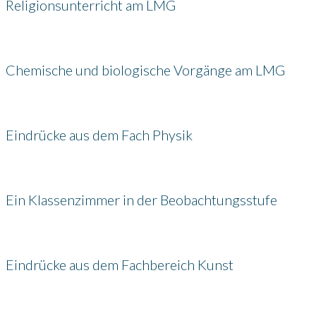
Religionsunterricht am LMG
Chemische und biologische Vorgänge am LMG
Eindrücke aus dem Fach Physik
Ein Klassenzimmer in der Beobachtungsstufe
Eindrücke aus dem Fachbereich Kunst