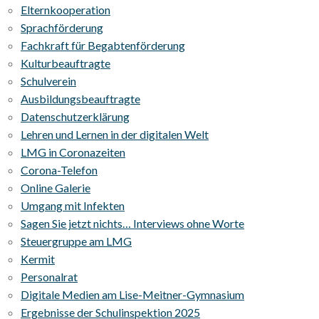
Elternkooperation
Sprachförderung
Fachkraft für Begabtenförderung
Kulturbeauftragte
Schulverein
Ausbildungsbeauftragte
Datenschutzerklärung
Lehren und Lernen in der digitalen Welt
LMG in Coronazeiten
Corona-Telefon
Online Galerie
Umgang mit Infekten
Sagen Sie jetzt nichts… Interviews ohne Worte
Steuergruppe am LMG
Kermit
Personalrat
Digitale Medien am Lise-Meitner-Gymnasium
Ergebnisse der Schulinspektion 2025