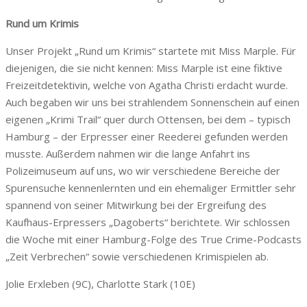
Rund um Krimis
Unser Projekt „Rund um Krimis“ startete mit Miss Marple. Für
diejenigen, die sie nicht kennen: Miss Marple ist eine fiktive
Freizeitdetektivin, welche von Agatha Christi erdacht wurde.
Auch begaben wir uns bei strahlendem Sonnenschein auf einen
eigenen „Krimi Trail“ quer durch Ottensen, bei dem – typisch
Hamburg – der Erpresser einer Reederei gefunden werden
musste. Außerdem nahmen wir die lange Anfahrt ins
Polizeimuseum auf uns, wo wir verschiedene Bereiche der
Spurensuche kennenlernten und ein ehemaliger Ermittler sehr
spannend von seiner Mitwirkung bei der Ergreifung des
Kaufhaus-Erpressers „Dagoberts“ berichtete. Wir schlossen
die Woche mit einer Hamburg-Folge des True Crime-Podcasts
„Zeit Verbrechen“ sowie verschiedenen Krimispielen ab.
Jolie Erxleben (9C), Charlotte Stark (10E)