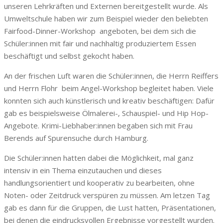
unseren Lehrkräften und Externen bereitgestellt wurde. Als
Umweltschule haben wir zum Beispiel wieder den beliebten
Fairfood-Dinner-Workshop angeboten, bei dem sich die
Schüler:innen mit fair und nachhaltig produziertem Essen
beschäftigt und selbst gekocht haben.
An der frischen Luft waren die Schüler:innen, die Herrn Reiffers
und Herrn Flohr beim Angel-Workshop begleitet haben. Viele
konnten sich auch künstlerisch und kreativ beschäftigen: Dafür
gab es beispielsweise Ölmalerei-, Schauspiel- und Hip Hop-
Angebote. Krimi-Liebhaber:innen begaben sich mit Frau
Berends auf Spurensuche durch Hamburg.
Die Schüler:innen hatten dabei die Möglichkeit, mal ganz
intensiv in ein Thema einzutauchen und dieses
handlungsorientiert und kooperativ zu bearbeiten, ohne
Noten- oder Zeitdruck verspüren zu müssen. Am letzen Tag
gab es dann für die Gruppen, die Lust hatten, Präsentationen,
bei denen die eindrucksvollen Ergebnisse vorgestellt wurden.