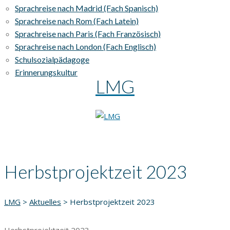
Sprachreise nach Madrid (Fach Spanisch)
Sprachreise nach Rom (Fach Latein)
Sprachreise nach Paris (Fach Französisch)
Sprachreise nach London (Fach Englisch)
Schulsozialpädagoge
Erinnerungskultur
LMG
Herbstprojektzeit 2023
LMG
>
Aktuelles
>
Herbstprojektzeit 2023
Herbstprojektzeit 2023