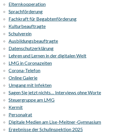
Elternkooperation
Sprachförderung
Fachkraft für Begabtenförderung
Kulturbeauftragte
Schulverein
Ausbildungsbeauftragte
Datenschutzerklärung
Lehren und Lernen in der digitalen Welt
LMG in Coronazeiten
Corona-Telefon
Online Galerie
Umgang mit Infekten
Sagen Sie jetzt nichts… Interviews ohne Worte
Steuergruppe am LMG
Kermit
Personalrat
Digitale Medien am Lise-Meitner-Gymnasium
Ergebnisse der Schulinspektion 2025