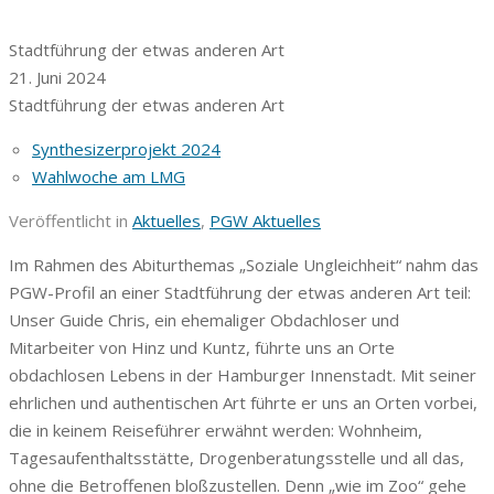
Stadtführung der etwas anderen Art
21. Juni 2024
Stadtführung der etwas anderen Art
Synthesizerprojekt 2024
Wahlwoche am LMG
Veröffentlicht in
Aktuelles
,
PGW Aktuelles
Im Rahmen des Abiturthemas „Soziale Ungleichheit“ nahm das
PGW-Profil an einer Stadtführung der etwas anderen Art teil:
Unser Guide Chris, ein ehemaliger Obdachloser und
Mitarbeiter von Hinz und Kuntz, führte uns an Orte
obdachlosen Lebens in der Hamburger Innenstadt. Mit seiner
ehrlichen und authentischen Art führte er uns an Orten vorbei,
die in keinem Reise­führer erwähnt wer­den: Wohnheim,
Tagesaufenthaltsstätte, Drogenberatungsstelle und all das,
ohne die Betroffenen bloßzustellen. Denn „wie im Zoo“ gehe