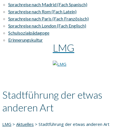
Sprachreise nach Madrid (Fach Spanisch)
Sprachreise nach Rom (Fach Latein)
Sprachreise nach Paris (Fach Französisch)
Sprachreise nach London (Fach Englisch)
Schulsozialpädagoge
Erinnerungskultur
LMG
Stadtführung der etwas
anderen Art
LMG
>
Aktuelles
>
Stadtführung der etwas anderen Art