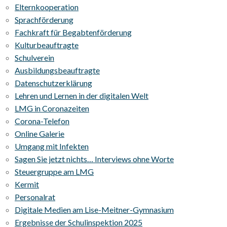
Elternkooperation
Sprachförderung
Fachkraft für Begabtenförderung
Kulturbeauftragte
Schulverein
Ausbildungsbeauftragte
Datenschutzerklärung
Lehren und Lernen in der digitalen Welt
LMG in Coronazeiten
Corona-Telefon
Online Galerie
Umgang mit Infekten
Sagen Sie jetzt nichts… Interviews ohne Worte
Steuergruppe am LMG
Kermit
Personalrat
Digitale Medien am Lise-Meitner-Gymnasium
Ergebnisse der Schulinspektion 2025