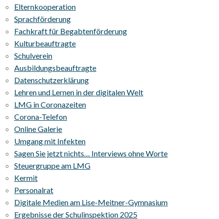
Elternkooperation
Sprachförderung
Fachkraft für Begabtenförderung
Kulturbeauftragte
Schulverein
Ausbildungsbeauftragte
Datenschutzerklärung
Lehren und Lernen in der digitalen Welt
LMG in Coronazeiten
Corona-Telefon
Online Galerie
Umgang mit Infekten
Sagen Sie jetzt nichts… Interviews ohne Worte
Steuergruppe am LMG
Kermit
Personalrat
Digitale Medien am Lise-Meitner-Gymnasium
Ergebnisse der Schulinspektion 2025