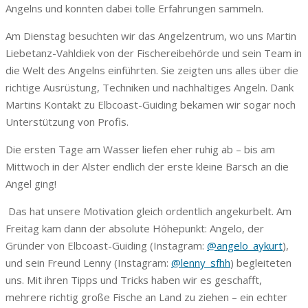
Angelns und konnten dabei tolle Erfahrungen sammeln.
Am Dienstag besuchten wir das Angelzentrum, wo uns Martin
Liebetanz-Vahldiek von der Fischereibehörde und sein Team in
die Welt des Angelns einführten. Sie zeigten uns alles über die
richtige Ausrüstung, Techniken und nachhaltiges Angeln. Dank
Martins Kontakt zu Elbcoast-Guiding bekamen wir sogar noch
Unterstützung von Profis.
Die ersten Tage am Wasser liefen eher ruhig ab – bis am
Mittwoch in der Alster endlich der erste kleine Barsch an die
Angel ging!
Das hat unsere Motivation gleich ordentlich angekurbelt. Am
Freitag kam dann der absolute Höhepunkt: Angelo, der
Gründer von Elbcoast-Guiding (Instagram:
@angelo_aykurt
),
und sein Freund Lenny (Instagram:
@lenny_sfhh
) begleiteten
uns. Mit ihren Tipps und Tricks haben wir es geschafft,
mehrere richtig große Fische an Land zu ziehen – ein echter