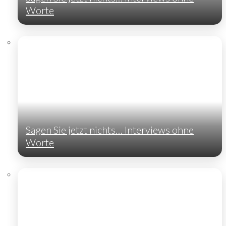
Worte
Sagen Sie jetzt nichts… Interviews ohne
Worte