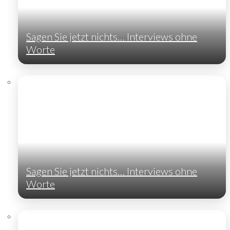
Sagen Sie jetzt nichts… Interviews ohne
Worte
Sagen Sie jetzt nichts… Interviews ohne
Worte