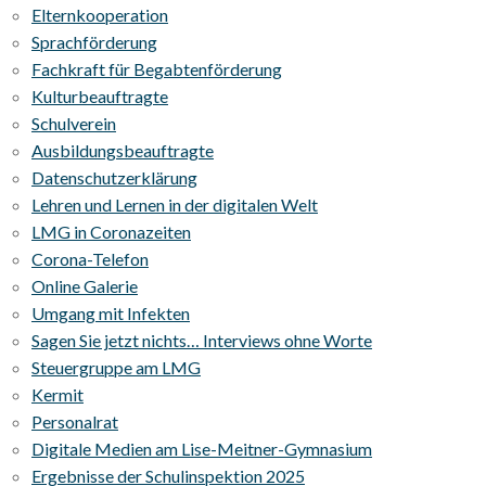
Elternkooperation
Sprachförderung
Fachkraft für Begabtenförderung
Kulturbeauftragte
Schulverein
Ausbildungsbeauftragte
Datenschutzerklärung
Lehren und Lernen in der digitalen Welt
LMG in Coronazeiten
Corona-Telefon
Online Galerie
Umgang mit Infekten
Sagen Sie jetzt nichts… Interviews ohne Worte
Steuergruppe am LMG
Kermit
Personalrat
Digitale Medien am Lise-Meitner-Gymnasium
Ergebnisse der Schulinspektion 2025