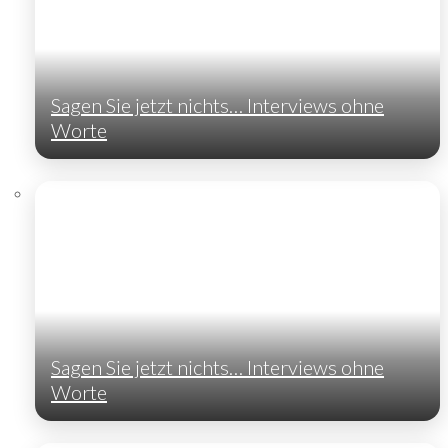
Sagen Sie jetzt nichts… Interviews ohne
Worte
Sagen Sie jetzt nichts… Interviews ohne
Worte