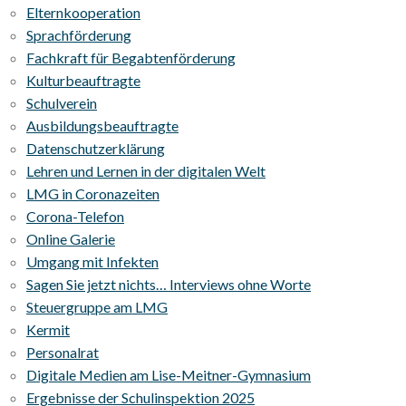
Elternkooperation
Sprachförderung
Fachkraft für Begabtenförderung
Kulturbeauftragte
Schulverein
Ausbildungsbeauftragte
Datenschutzerklärung
Lehren und Lernen in der digitalen Welt
LMG in Coronazeiten
Corona-Telefon
Online Galerie
Umgang mit Infekten
Sagen Sie jetzt nichts… Interviews ohne Worte
Steuergruppe am LMG
Kermit
Personalrat
Digitale Medien am Lise-Meitner-Gymnasium
Ergebnisse der Schulinspektion 2025