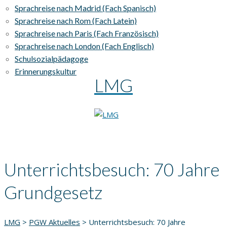
Sprachreise nach Madrid (Fach Spanisch)
Sprachreise nach Rom (Fach Latein)
Sprachreise nach Paris (Fach Französisch)
Sprachreise nach London (Fach Englisch)
Schulsozialpädagoge
Erinnerungskultur
LMG
Unterrichtsbesuch: 70 Jahre
Grundgesetz
LMG
>
PGW Aktuelles
>
Unterrichtsbesuch: 70 Jahre