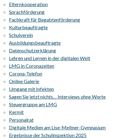
Elternkooperation
Sprachförderung
Fachkraft für Begabtenförderung
Kulturbeauftragte
Schulverein
Ausbildungsbeauftragte
Datenschutzerklärung
Lehren und Lernen in der digitalen Welt
LMG in Coronazeiten
Corona-Telefon
Online Galerie
Umgang mit Infekten
Sagen Sie jetzt nichts… Interviews ohne Worte
Steuergruppe am LMG
Kermit
Personalrat
Digitale Medien am Lise-Meitner-Gymnasium
Ergebnisse der Schulinspektion 2025