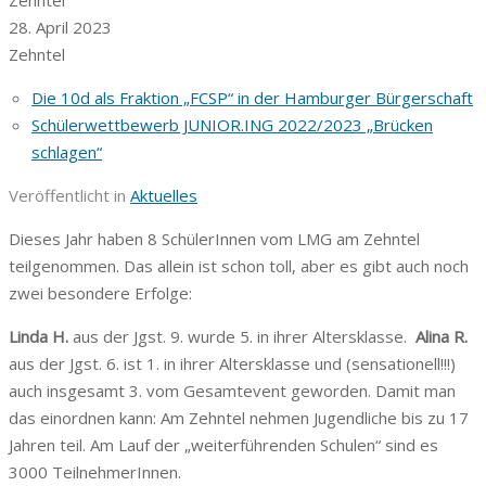
28. April 2023
Zehntel
Die 10d als Fraktion „FCSP“ in der Hamburger Bürgerschaft
Schülerwettbewerb JUNIOR.ING 2022/2023 „Brücken
schlagen“
Veröffentlicht in
Aktuelles
Dieses Jahr haben 8 SchülerInnen vom LMG am Zehntel
teilgenommen. Das allein ist schon toll, aber es gibt auch noch
zwei besondere Erfolge:
Linda H.
aus der Jgst. 9. wurde 5. in ihrer Altersklasse.
Alina R.
aus der Jgst. 6. ist 1. in ihrer Altersklasse und (sensationell!!!)
auch insgesamt 3. vom Gesamtevent geworden. Damit man
das einordnen kann: Am Zehntel nehmen Jugendliche bis zu 17
Jahren teil. Am Lauf der „weiterführenden Schulen“ sind es
3000 TeilnehmerInnen.