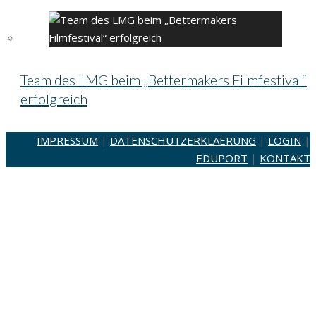
Team des LMG beim „Bettermakers Filmfestival“
erfolgreich
IMPRESSUM
|
DATENSCHUTZERKLAERUNG
|
LOGIN
|
EDUPORT
|
KONTAKT