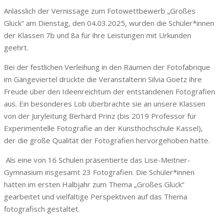
Anlässlich der Vernissage zum Fotowettbewerb „Großes
Glück“ am Dienstag, den 04.03.2025, wurden die Schüler*innen
der Klassen 7b und 8a für ihre Leistungen mit Urkunden
geehrt.
Bei der festlichen Verleihung in den Räumen der Fotofabrique
im Gängeviertel drückte die Veranstalterin Silvia Goetz ihre
Freude über den Ideenreichtum der entstandenen Fotografien
aus. Ein besonderes Lob überbrachte sie an unsere Klassen
von der Juryleitung Berhard Prinz (bis 2019 Professor für
Experimentelle Fotografie an der Kunsthochschule Kassel),
der die große Qualität der Fotografien hervorgehoben hatte.
Als eine von 16 Schulen präsentierte das Lise-Meitner-
Gymnasium insgesamt 23 Fotografien. Die Schüler*innen
hatten im ersten Halbjahr zum Thema „Großes Glück“
gearbeitet und vielfältige Perspektiven auf das Thema
fotografisch gestaltet.