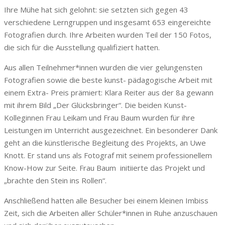
Ihre Mühe hat sich gelohnt: sie setzten sich gegen 43
verschiedene Lerngruppen und insgesamt 653 eingereichte
Fotografien durch. Ihre Arbeiten wurden Teil der 150 Fotos,
die sich für die Ausstellung qualifiziert hatten.
Aus allen Teilnehmer*innen wurden die vier gelungensten
Fotografien sowie die beste kunst- pädagogische Arbeit mit
einem Extra- Preis prämiert: Klara Reiter aus der 8a gewann
mit ihrem Bild „Der Glücksbringer“. Die beiden Kunst-
Kolleginnen Frau Leikam und Frau Baum wurden für ihre
Leistungen im Unterricht ausgezeichnet. Ein besonderer Dank
geht an die künstlerische Begleitung des Projekts, an Uwe
Knott. Er stand uns als Fotograf mit seinem professionellem
Know-How zur Seite. Frau Baum initiierte das Projekt und
„brachte den Stein ins Rollen“.
Anschließend hatten alle Besucher bei einem kleinen Imbiss
Zeit, sich die Arbeiten aller Schüler*innen in Ruhe anzuschauen