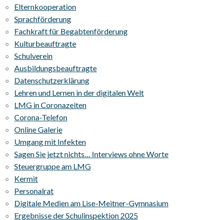
Elternkooperation
Sprachförderung
Fachkraft für Begabtenförderung
Kulturbeauftragte
Schulverein
Ausbildungsbeauftragte
Datenschutzerklärung
Lehren und Lernen in der digitalen Welt
LMG in Coronazeiten
Corona-Telefon
Online Galerie
Umgang mit Infekten
Sagen Sie jetzt nichts… Interviews ohne Worte
Steuergruppe am LMG
Kermit
Personalrat
Digitale Medien am Lise-Meitner-Gymnasium
Ergebnisse der Schulinspektion 2025