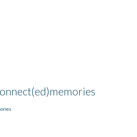
connect(ed)memories
ories