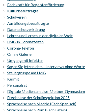
Fachkraft für Begabtenförderung
Kulturbeauftragte
Schulverein
Ausbildungsbeauftragte
Datenschutzerklärung
Lehren und Lernen in der digitalen Welt
LMG in Coronazeiten
Corona-Telefon
Online Galerie
Umgang mit Infekten
Sagen Sie jetzt nichts… Interviews ohne Worte
Steuergruppe am LMG
Kermit
Personalrat
Digitale Medien am Lise-Meitner-Gymnasium
Ergebnisse der Schulinspektion 2025
Sprachreise nach Madrid (Fach Spanisch)
Sprachreise nach Rom (Fach Latein)