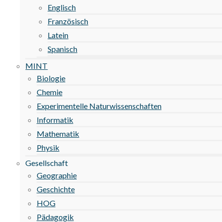
Englisch
Französisch
Latein
Spanisch
MINT
Biologie
Chemie
Experimentelle Naturwissenschaften
Informatik
Mathematik
Physik
Gesellschaft
Geographie
Geschichte
HOG
Pädagogik