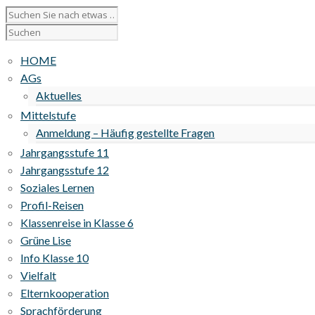
HOME
AGs
Aktuelles
Mittelstufe
Anmeldung – Häufig gestellte Fragen
Jahrgangsstufe 11
Jahrgangsstufe 12
Soziales Lernen
Profil-Reisen
Klassenreise in Klasse 6
Grüne Lise
Info Klasse 10
Vielfalt
Elternkooperation
Sprachförderung