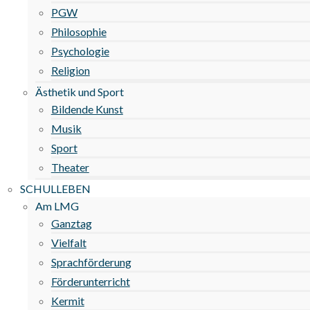
PGW
Philosophie
Psychologie
Religion
Ästhetik und Sport
Bildende Kunst
Musik
Sport
Theater
SCHULLEBEN
Am LMG
Ganztag
Vielfalt
Sprachförderung
Förderunterricht
Kermit